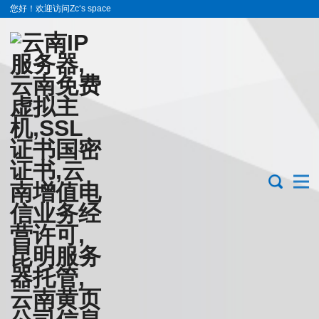
您好！欢迎访问Zc‘s space