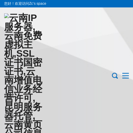
您好！欢迎访问Zc‘s space