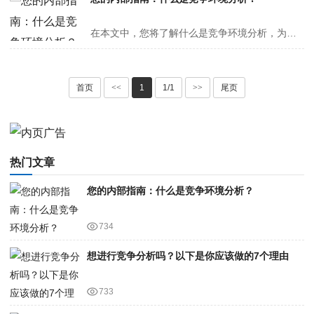
在本文中，您将了解什么是竞争环境分析，为什么它是必要的，以及如何进行竞争环境分析。自行车比赛是世界上最负盛名的比赛之一。运动员们正在从跑道上起飞，以打破纪录或赢得高排名。他们肩并肩赛跑，爬山，然后疯狂下山。随着时间的推移，该领域变得更具挑战性。比赛进行得越久，队伍就越瘦。的确，一···
首页
<<
1
1/1
>>
尾页
热门文章
您的内部指南：什么是竞争环境分析？
734
想进行竞争分析吗？以下是你应该做的7个理由
733