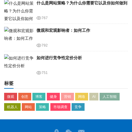
什么是网站策略？为什么你需要它以及你如何做到
767
微观和宏观影响者：如何工作
792
如何进行竞争性定价分析
751
标签
微观
创意
博客
健身
营销
网络
AI
人工智能
机器人
网站
策略
市场调查
竞争