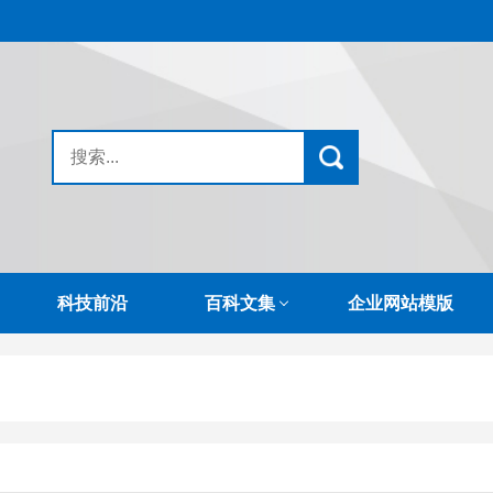
科技前沿
百科文集
企业网站模版