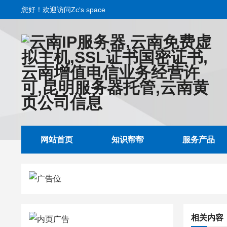
您好！欢迎访问Zc‘s space
网站首页
知识帮帮
服务产品
相关内容