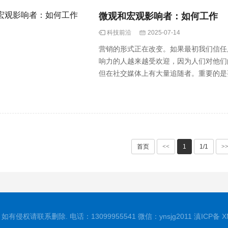
微观和宏观影响者：如何工作
科技前沿
2025-07-14
营销的形式正在改变。如果最初我们信任
响力的人越来越受欢迎，因为人们对他们
但在社交媒体上有大量追随者。重要的是
拥有···
首页
<<
1
1/1
>
有侵权请联系删除. 电话：13099955541 微信：ynsjg2011
滇ICP备
X