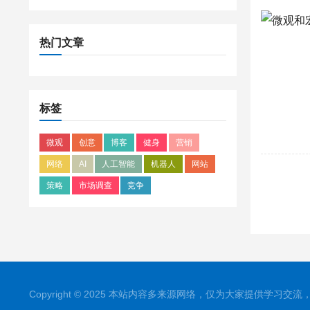
热门文章
标签
微观
创意
博客
健身
营销
网络
AI
人工智能
机器人
网站
策略
市场调查
竞争
Copyright © 2025 本站内容多来源网络，仅为大家提供学习交流，如