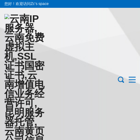
您好！欢迎访问Zc‘s space